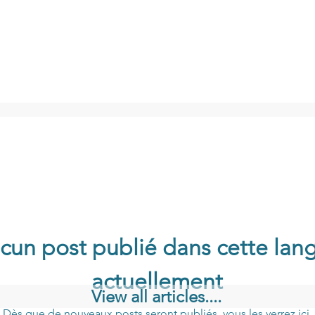
cun post publié dans cette lan
actuellement
View all articles....
Dès que de nouveaux posts seront publiés, vous les verrez ici.