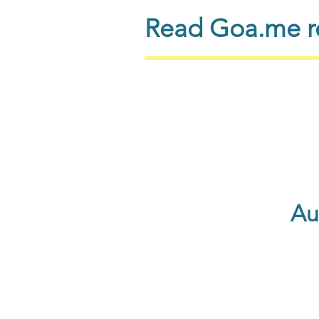
Read Goa.me re
Au