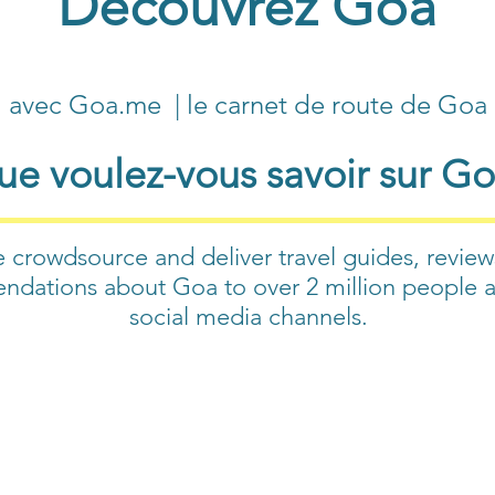
Découvrez Goa
avec Goa.me | le carnet de route de Goa
e voulez-vous savoir sur G
 crowdsource and deliver travel guides, review
dations about Goa to over 2 million people a
social media channels.​